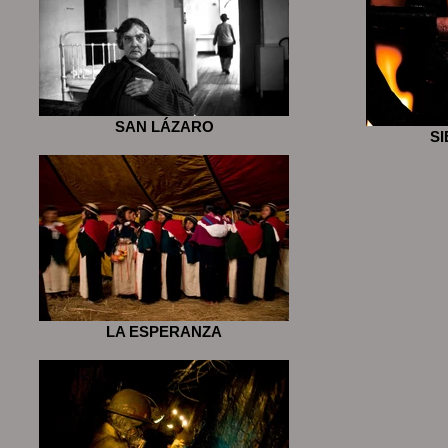
SAN LÁZARO
S
LA ESPERANZA