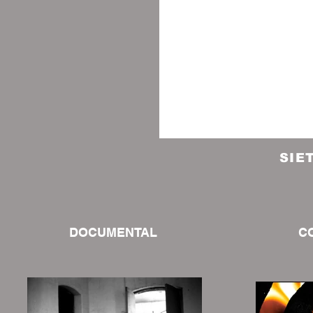
SIE
DOCUMENTAL
C