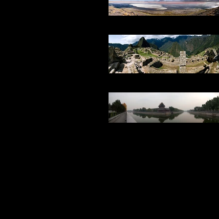
SALAR DE UYUNI
MACHUPICCHU
CHINA