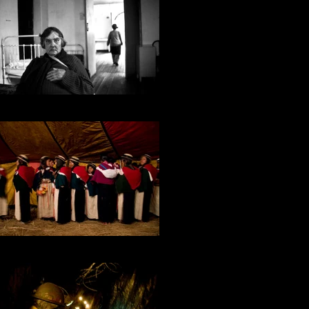
SAN LÁZARO
LA ESPERANZA