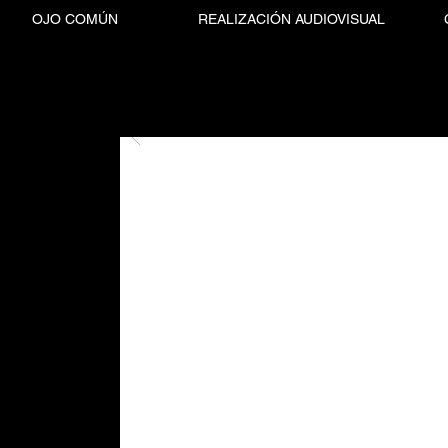
OJO COMÚN
REALIZACIÓN AUDIOVISUAL