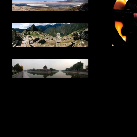
SALAR DE UYUNI
S
MACHUPICCHU
CHINA